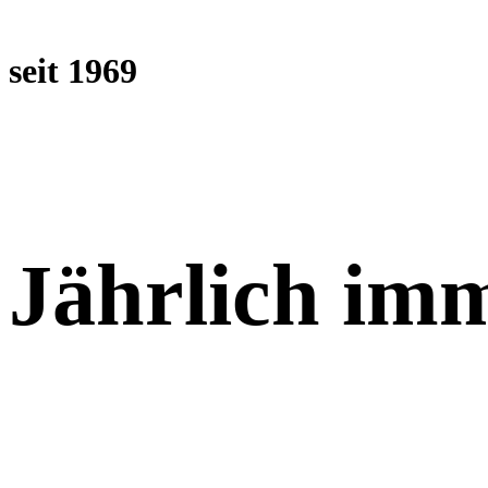
seit 1969
Jährlich imm