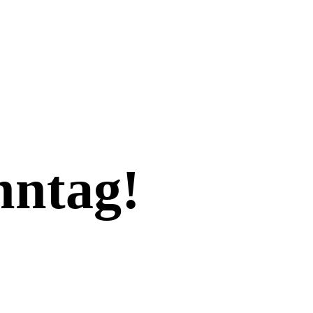
nntag!