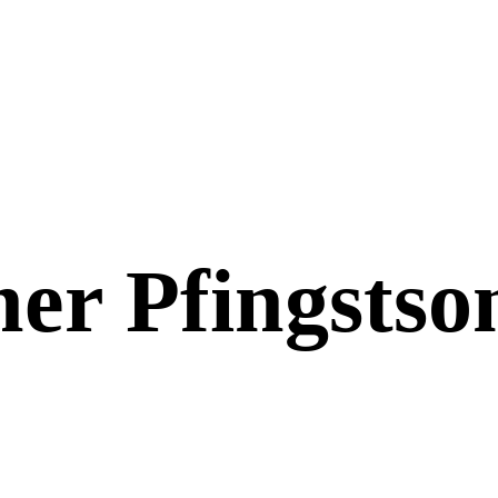
er Pfingstso